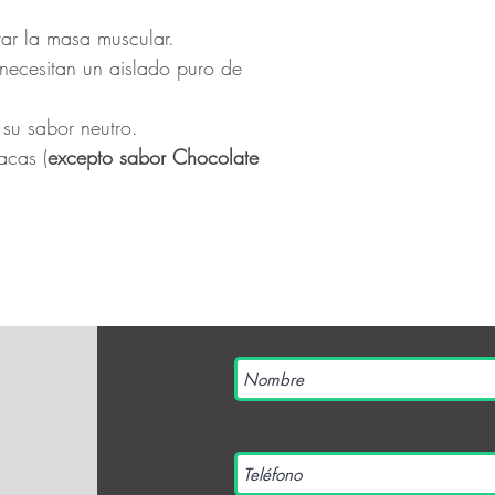
ar la masa muscular.
 necesitan un aislado puro de 
su sabor neutro.
acas (
excepto sabor Chocolate 
.