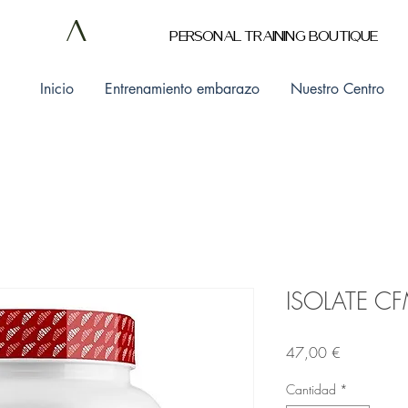
v
IT
A
LOGY
PERSONAL TRAINING BOUTIQUE
Inicio
Entrenamiento embarazo
Nuestro Centro
ISOLATE C
Precio
47,00 €
Cantidad
*