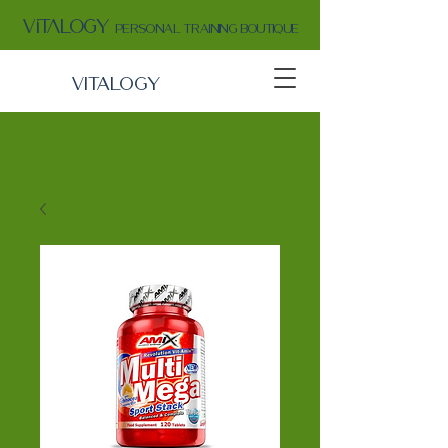
v
IT
A
LOGY
PERSONAL TRAINING BOUTIQUE
VITALOGY