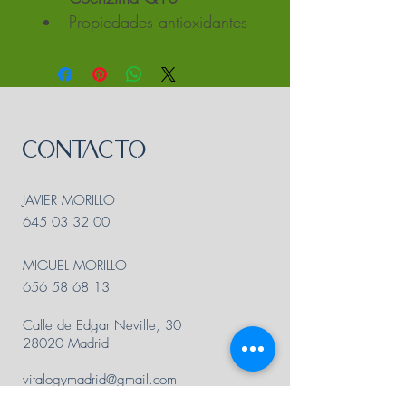
Propiedades antioxidantes
CO
N
T
A
CTO
JAVIER MORILLO
645 03 32 00
MIGUEL MORILLO
656 58 68 13
Calle de Edgar Neville, 30
28020 Madrid
vitalogymadrid@gmail.com